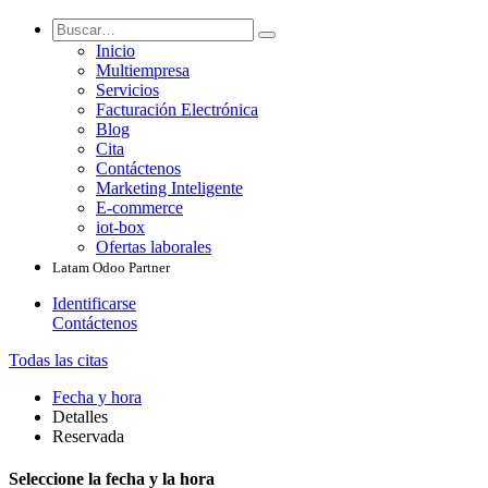
Inicio
Multiempresa
Servicios
Facturación Electrónica
Blog
Cita
Contáctenos
Marketing Inteligente
E-commerce
iot-box
Ofertas laborales
Latam Odoo Partner
Identificarse
Contáctenos
Todas las citas
Fecha y hora
Detalles
Reservada
Seleccione la fecha y la hora