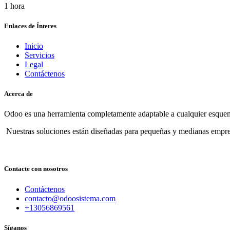
1 hora
Enlaces de Ínteres
Inicio
Servicios
Legal
Contáctenos
Acerca de
Odoo es una herramienta completamente adaptable a cualquier esquema
Nuestras soluciones están diseñadas para pequeñas y medianas empre
Contacte con nosotros
Contáctenos
contacto@odoosistema.com
+13056869561
Síganos