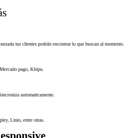
ás
avanzada tus clientes podrán encontrar lo que buscan al momento.
, Mercado pago, Khipu.
 Sincroniza automaticamente.
ey, Linio, entre otras.
esponsive