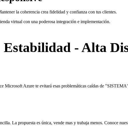
Mantener la coherencia crea fidelidad y confianza con tus clientes.
ienda virtual con una poderosa integración e implementación.
-
Estabilidad
- Alta Di
e ofrece Microsoft Azure te evitará esas problemáticas caídas de "S
sencilla. La propuesta es única, vende mas y trabaja menos. Conoce nue