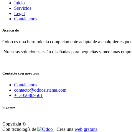
Inicio
Servicios
Legal
Contáctenos
Acerca de
Odoo es una herramienta completamente adaptable a cualquier esquema
Nuestras soluciones están diseñadas para pequeñas y medianas empre
Contacte con nosotros
Contáctenos
contacto@odoosistema.com
+13056869561
Síganos
Copyright ©
Con tecnología de
- Crea una
web gratuita