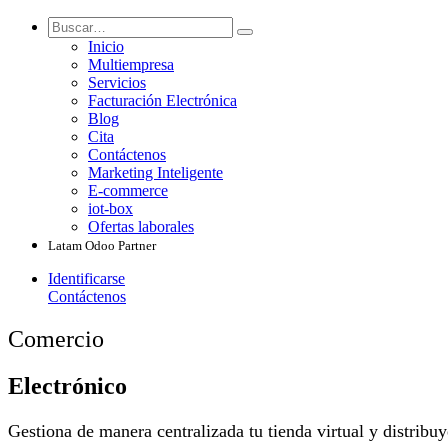
Inicio
Multiempresa
Servicios
Facturación Electrónica
Blog
Cita
Contáctenos
Marketing Inteligente
E-commerce
iot-box
Ofertas laborales
Latam Odoo Partner
Identificarse
Contáctenos
Comercio
Electrónico
Gestiona de manera centralizada tu tienda virtual y distribu