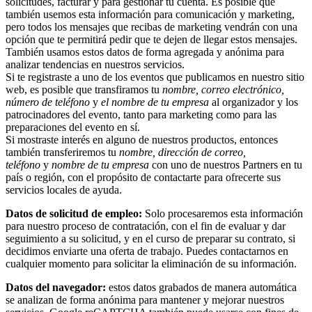
solicitudes, facturar y para gestionar tu cuenta. Es posible que
también usemos esta información para comunicación y marketing,
pero todos los mensajes que recibas de marketing vendrán con una
opción que te permitirá pedir que te dejen de llegar estos mensajes.
También usamos estos datos de forma agregada y anónima para
analizar tendencias en nuestros servicios.
Si te registraste a uno de los eventos que publicamos en nuestro sitio
web, es posible que transfiramos tu
nombre, correo electrónico,
número de teléfono
y
el nombre de tu empresa
al organizador y los
patrocinadores del evento, tanto para marketing como para las
preparaciones del evento en sí.
Si mostraste interés en alguno de nuestros productos, entonces
también transferiremos tu
nombre, dirección de correo,
teléfono
y
nombre de tu empresa
con uno de nuestros Partners en tu
país o región, con el propósito de contactarte para ofrecerte sus
servicios locales de ayuda.
Datos de solicitud de empleo:
Solo procesaremos esta información
para nuestro proceso de contratación, con el fin de evaluar y dar
seguimiento a su solicitud, y en el curso de preparar su contrato, si
decidimos enviarte una oferta de trabajo. Puedes contactarnos en
cualquier momento para solicitar la eliminación de su información.
Datos del navegador:
estos datos grabados de manera automática
se analizan de forma anónima para mantener y mejorar nuestros