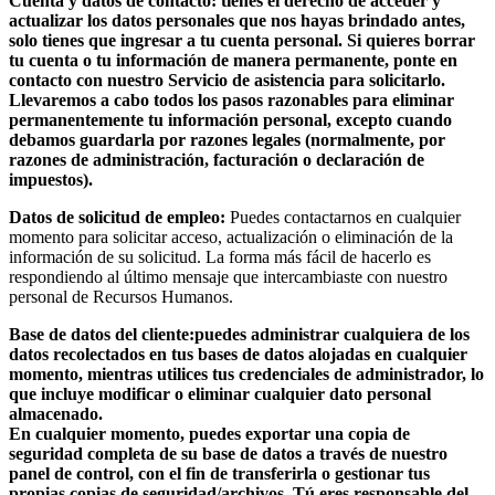
Cuenta y datos de contacto:
tienes el derecho de acceder y
actualizar los datos personales que nos hayas brindado antes,
solo tienes que ingresar a tu cuenta personal. Si quieres borrar
tu cuenta o tu información de manera permanente, ponte en
contacto con nuestro Servicio de asistencia para solicitarlo.
Llevaremos a cabo todos los pasos razonables para eliminar
permanentemente tu información personal, excepto cuando
debamos guardarla por razones legales (normalmente, por
razones de administración, facturación o declaración de
impuestos).
Datos de solicitud de empleo:
Puedes contactarnos en cualquier
momento para solicitar acceso, actualización o eliminación de la
información de su solicitud. La forma más fácil de hacerlo es
respondiendo al último mensaje que intercambiaste con nuestro
personal de Recursos Humanos.
Base de datos del cliente:
puedes administrar cualquiera de los
datos recolectados en tus bases de datos alojadas en cualquier
momento, mientras utilices tus credenciales de administrador, lo
que incluye modificar o eliminar cualquier dato personal
almacenado.
En cualquier momento, puedes exportar una copia de
seguridad completa de su base de datos a través de nuestro
panel de control, con el fin de transferirla o gestionar tus
propias copias de seguridad/archivos. Tú eres responsable del