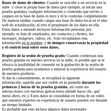
Bases de datos de clientes:
Cuando se suscribe a un servicio en la
nube y creas tu propia base de datos (por ejemplo, al iniciar una
prueba gratuita), cualquier información o contenido que envíes o
cargues en tu base de datos es tuyo y tú lo controlas completamente.
De manera similar, cuando cargas una base de datos local en el sitio
web de actualización, tú eres el propietario de los datos en ella.
Estos datos a menudo incluyen información personal, por
ejemplo:
tu lista de empleados, tus contactos y clientes, tus
mensajes, imágenes, videos, etc
. Solo recopilamos esta
información
en tu nombre
, y
tú siempre conservarás la propiedad
y el control total sobre estos datos.
.
Registro de la sesión de prueba gratis:
Cuando comienzas una
prueba gratuita en nuestro servicio en la nube, es posible que se te
ofrezca la posibilidad de consentir en la grabación de tu sesión de
prueba gratuita para ayudarnos a mejorar la experiencia del usuario
de nuestros producto.
Si das tu consentimiento, se recopilará la siguiente
información:
aquella que sea visible en la pantalla
durante las
primeras 2 horas de tu prueba gratuita
, así como
tus
interacciones con nuestras aplicaciones
(dónde hacer clic, qué
menú abres, etc.). Estos datos se consolidan en forma de un video
que nuestros expertos en experiencia de usuario pueden ver durante
un tiempo limitado.
Es probable que esto incluya algunos datos personales