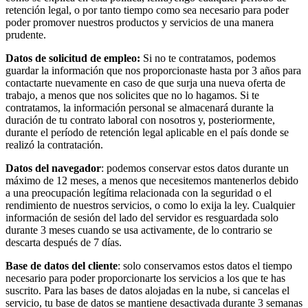
retención legal, o por tanto tiempo como sea necesario para poder
poder promover nuestros productos y servicios de una manera
prudente.
Datos de solicitud de empleo:
Si no te contratamos, podemos
guardar la información que nos proporcionaste hasta por 3 años para
contactarte nuevamente en caso de que surja una nueva oferta de
trabajo, a menos que nos solicites que no lo hagamos. Si te
contratamos, la información personal se almacenará durante la
duración de tu contrato laboral con nosotros y, posteriormente,
durante el período de retención legal aplicable en el país donde se
realizó la contratación.
Datos del navegador
: podemos conservar estos datos durante un
máximo de 12 meses, a menos que necesitemos mantenerlos debido
a una preocupación legítima relacionada con la seguridad o el
rendimiento de nuestros servicios, o como lo exija la ley. Cualquier
información de sesión del lado del servidor es resguardada solo
durante 3 meses cuando se usa activamente, de lo contrario se
descarta después de 7 días.
Base de datos del cliente
: solo conservamos estos datos el tiempo
necesario para poder proporcionarte los servicios a los que te has
suscrito. Para las bases de datos alojadas en la nube, si cancelas el
servicio, tu base de datos se mantiene desactivada durante 3 semanas