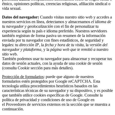
étnico, opiniones políticas, creencias religiosas, afiliación sindical o
vida sexual.
Datos del navegador:
Cuando visitas nuestro sitio web y accedes a
nuestros servicios en línea, detectamos y almacenamos
el idioma de
tu navegador y geolocalización
con el fin de personalizar tu
experiencia según tu país e idioma preferido. Nuestros servidores
también registran de forma pasiva un resumen de la información
enviada por tu navegador con fines estadísticos, de seguridad y
legales: tu
dirección IP
, la
fecha y hora de tu visita
, la
versión del
navegador y plataforma,
y la
página web que te remitió a
nuestro
sitio web.
También podemos usar tu navegador para almacenar y recuperar tus
datos de sesión actuales, con la ayuda de una cookie de sesión
(consulta Cookie sección para más detalles).
Protección de formularios
: puede que alguno de nuestros
formularios estén protegidos por Google reCAPTCHA. Esta
tecnología utiliza procedimientos heurísticos basados en las
características técnicas de su navegador y su dispositivo, y es posible
que también utilice cookies específicas de Google. Consulte la
política de privacidad y condiciones de uso de Google en
el Proveedores de servicios externos en la sección que se muestra a
continuación.