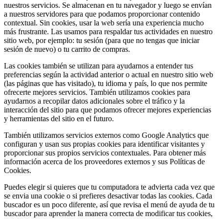
nuestros servicios. Se almacenan en tu navegador y luego se envían
a nuestros servidores para que podamos proporcionar contenido
contextual. Sin cookies, usar la web sería una experiencia mucho
más frustrante. Las usamos para respaldar tus actividades en nuestro
sitio web, por ejemplo: tu sesión (para que no tengas que iniciar
sesión de nuevo) o tu carrito de compras.
Las cookies también se utilizan para ayudarnos a entender tus
preferencias según la actividad anterior o actual en nuestro sitio web
(las páginas que has visitado), tu idioma y país, lo que nos permite
ofrecerte mejores servicios. También utilizamos cookies para
ayudarnos a recopilar datos adicionales sobre el tráfico y la
interacción del sitio para que podamos ofrecer mejores experiencias
y herramientas del sitio en el futuro.
También utilizamos servicios externos como Google Analytics que
configuran y usan sus propias cookies para identificar visitantes y
proporcionar sus propios servicios contextuales. Para obtener más
información acerca de los proveedores externos y sus Políticas de
Cookies.
Puedes elegir si quieres que tu computadora te advierta cada vez que
se envia una cookie o si prefieres desactivar todas las cookies. Cada
buscador es un poco diferente, así que revisa el menú de ayuda de tu
buscador para aprender la manera correcta de modificar tus cookies,