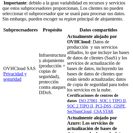
Importante
: debido a la gran variabilidad en recursos y servicios
que estos subprocesadores proporcionan, Los clientes no pueden
seleccionar el subprocesador que se usará para procesar sus datos.
Sin embargo, pueden escoger su
region
principal de alojamiento.
Subprocesadores
Propósito
Datos compartidos
Actualmente alojado por
OVHCloud
: Datos de
producción y sus servicios
afiliados, lo que incluye las bases
Infraestructura
de datos de clientes (SaaS) y los
y alojamiento
servicios de actualización de
(producción +
OVHCloud SAS
bases de datos, incluyendo las
copias de
Privacidad y
bases de datos de clientes que
seguridad),
seguridad
están siendo actualizadas; datos
protección
de copia de seguridad para todos
contra ataques
los servicios en la nube.
DDoS.
Certificaciones de centros de
datos
:
ISO 27001, SOC 1 TIPO II,
SOC 2 TIPO II, PCI-DSS, CISPE,
SecNumCloud, CSA STAR
.
Actualmente alojado por
Azure
: Los servicios de
actualización de bases de