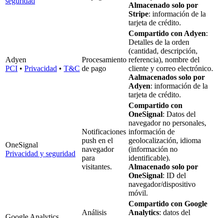
seguridad
Almacenado solo por
Stripe
: información de la
tarjeta de crédito.
Compartido con Adyen
:
Detalles de la orden
(cantidad, descripción,
Adyen
Procesamiento
referencia), nombre del
PCI
•
Privacidad
•
T&C
de pago
cliente y correo electrónico.
Aalmacenados solo por
Adyen
: información de la
tarjeta de crédito.
Compartido con
OneSignal
: Datos del
navegador no personales,
Notificaciones
información de
push en el
geolocalización, idioma
OneSignal
navegador
(información no
Privacidad y seguridad
para
identificable).
visitantes.
Almacenado solo por
OneSignal
: ID del
navegador/dispositivo
móvil.
Compartido con Google
Análisis
Analytics
: datos del
Google Analytics