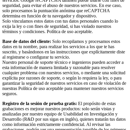
servicios. Google reCAPTCHA también puede usarse con fines de
seguridad, para evitar el abuso de nuestros servicios. En ese caso,
solo procesamos la puntuación anónima que reCAPTCHA
determina en función de tu navegador y dispositivo.
Solo vinculamos estos datos con tus datos personales cuando lo
exija la ley o con fines de seguridad, si has violado nuestros
términos y condiciones. Política de uso aceptable.
Base de datos del cliente:
Solo recopilamos y procesamos estos
datos en tu nombre, para realizar los servicios a los que te has
suscrito, y basándonos en las instrucciones que explícitamente diste
al registrarse o configurar tu servicio.
Nuestro personal de soporte técnico e ingenieros pueden acceder a
esta información de manera limitada y razonable para resolver
cualquier problema con nuestros servicios, o mediante una solicitud
explícita por razones de soporte, o según lo requiera la ley, o para
garantizar la seguridad de nuestros servicios en caso de violación de
nuestras Política de uso aceptable para mantener nuestros servicios
seguros.
Registro de la sesión de prueba gratis:
El propósito de estas
grabaciones es mejorar nuestros productos: solo serán vistas y
analizadas por nuestro equipo de Usabilidad en Investigación y
Desarrollo (R&D por sus sigas en inglés), quienes tratarán tus datos
como información estrictamente confidencial. Al revisar las
grabaciones, podrán ver una representación tangible de los primeros