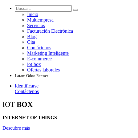
Inicio
Multiempresa
Servicios
Facturación Electrónica
Blog
Cita
Contáctenos
Marketing Inteligente
E-commerce
iot-box
Ofertas laborales
Latam Odoo Partner
Identificarse
Contáctenos
IOT
BOX
INTERNET OF THINGS
Descubre más