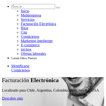
Inicio
Multiempresa
Servicios
Facturación Electrónica
Blog
Cita
Contáctenos
Marketing Inteligente
E-commerce
iot-box
Ofertas laborales
Latam Odoo Partner
Identificarse
Contáctenos
Facturación
Electrónica
Localizado para Chile, Argentina, Colombia, Perú, méxico, USA
Descubre más