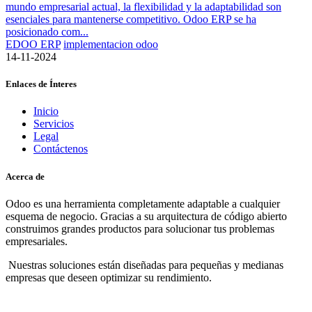
mundo empresarial actual, la flexibilidad y la adaptabilidad son
esenciales para mantenerse competitivo. Odoo ERP se ha
posicionado com...
EDOO ERP
implementacion odoo
14-11-2024
Enlaces de Ínteres
Inicio
Servicios
Legal
Contáctenos
Acerca de
Odoo es una herramienta completamente adaptable a cualquier
esquema de negocio. Gracias a su arquitectura de código abierto
construimos grandes productos para solucionar tus problemas
empresariales.
Nuestras soluciones están diseñadas para pequeñas y medianas
empresas que deseen optimizar su rendimiento.