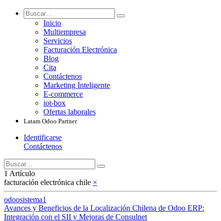
Inicio
Multiempresa
Servicios
Facturación Electrónica
Blog
Cita
Contáctenos
Marketing Inteligente
E-commerce
iot-box
Ofertas laborales
Latam Odoo Partner
Identificarse
Contáctenos
1 Artículo
facturación electrónica chile
×
odoosistema1
Avances y Beneficios de la Localización Chilena de Odoo ERP:
Integración con el SII y Mejoras de Consulnet