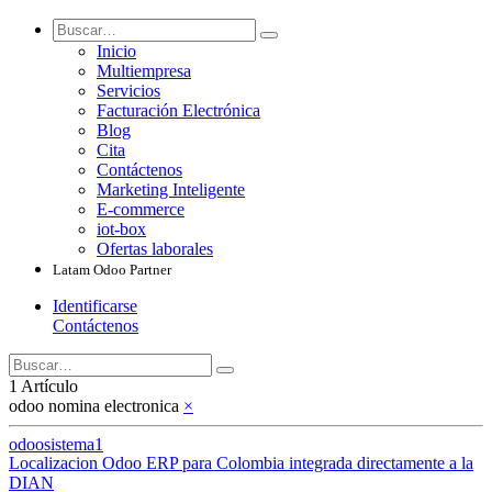
Inicio
Multiempresa
Servicios
Facturación Electrónica
Blog
Cita
Contáctenos
Marketing Inteligente
E-commerce
iot-box
Ofertas laborales
Latam Odoo Partner
Identificarse
Contáctenos
1 Artículo
odoo nomina electronica
×
odoosistema1
Localizacion Odoo ERP para Colombia integrada directamente a la
DIAN