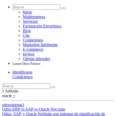
Inicio
Multiempresa
Servicios
Facturación Electrónica
Blog
Cita
Contáctenos
Marketing Inteligente
E-commerce
iot-box
Ofertas laborales
Latam Odoo Partner
Identificarse
Contáctenos
1 Artículo
oracle
×
odoosistema1
Odoo ERP vs SAP vs Oracle Net suite
Odoo, SAP, y Oracle NetSuite son sistemas de planificación de