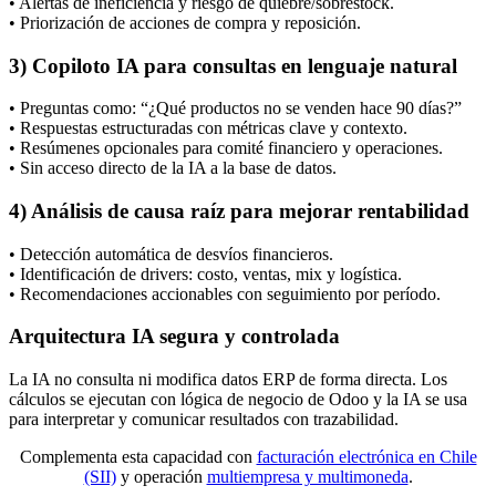
• Alertas de ineficiencia y riesgo de quiebre/sobrestock.
• Priorización de acciones de compra y reposición.
3) Copiloto IA para consultas en lenguaje natural
• Preguntas como: “¿Qué productos no se venden hace 90 días?”
• Respuestas estructuradas con métricas clave y contexto.
• Resúmenes opcionales para comité financiero y operaciones.
• Sin acceso directo de la IA a la base de datos.
4) Análisis de causa raíz para mejorar rentabilidad
• Detección automática de desvíos financieros.
• Identificación de drivers: costo, ventas, mix y logística.
• Recomendaciones accionables con seguimiento por período.
Arquitectura IA segura y controlada
La IA no consulta ni modifica datos ERP de forma directa. Los
cálculos se ejecutan con lógica de negocio de Odoo y la IA se usa
para interpretar y comunicar resultados con trazabilidad.
Complementa esta capacidad con
facturación electrónica en Chile
(SII)
y operación
multiempresa y multimoneda
.