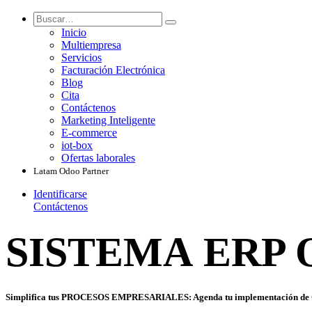
Inicio
Multiempresa
Servicios
Facturación Electrónica
Blog
Cita
Contáctenos
Marketing Inteligente
E-commerce
iot-box
Ofertas laborales
Latam Odoo Partner
Identificarse
Contáctenos
SISTEMA ERP 
Simplifica tus
PROCESOS EMPRESARIALES​
: Agenda tu implementación de