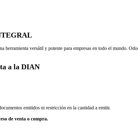
NTEGRAL
a herramienta versátil y potente para empresas en todo el mundo. Odoo 
ta a la DIAN
ocumentos emitidos ni restricción en la cantidad a emitir.
ceso de venta o compra.