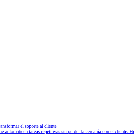
formar el soporte al cliente
 que automaticen tareas repetitivas sin perder la cercanía con el cliente