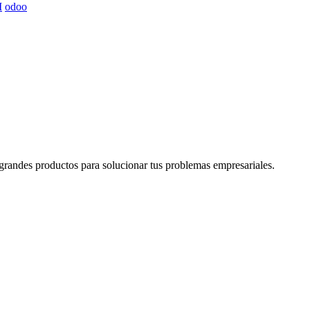
I
odoo
grandes productos para solucionar tus problemas empresariales.