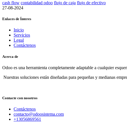
cash flow
contabilidad odoo
flujo de caja
flujo de efectivo
27-08-2024
Enlaces de Ínteres
Inicio
Servicios
Legal
Contáctenos
Acerca de
Odoo es una herramienta completamente adaptable a cualquier esquema
Nuestras soluciones están diseñadas para pequeñas y medianas empre
Contacte con nosotros
Contáctenos
contacto@odoosistema.com
+13056869561