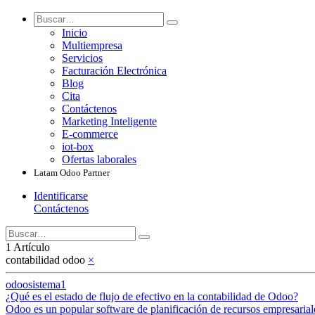
Inicio
Multiempresa
Servicios
Facturación Electrónica
Blog
Cita
Contáctenos
Marketing Inteligente
E-commerce
iot-box
Ofertas laborales
Latam Odoo Partner
Identificarse
Contáctenos
1 Artículo
contabilidad odoo
×
odoosistema1
¿Qué es el estado de flujo de efectivo en la contabilidad de Odoo?
Odoo es un popular software de planificación de recursos empresarial