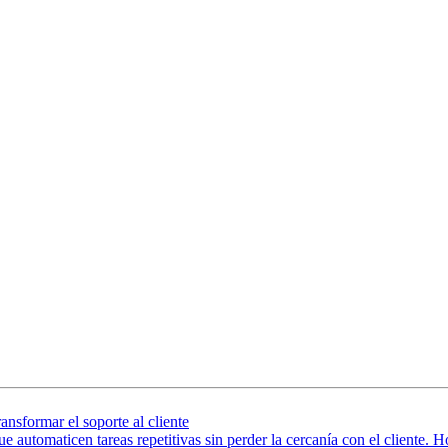
formar el soporte al cliente
 que automaticen tareas repetitivas sin perder la cercanía con el cliente