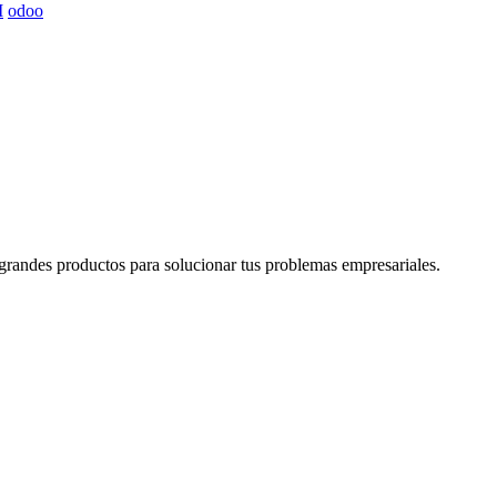
I
odoo
grandes productos para solucionar tus problemas empresariales.