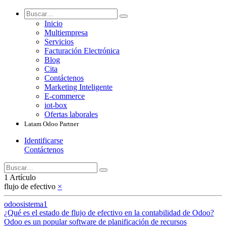
Inicio
Multiempresa
Servicios
Facturación Electrónica
Blog
Cita
Contáctenos
Marketing Inteligente
E-commerce
iot-box
Ofertas laborales
Latam Odoo Partner
Identificarse
Contáctenos
1 Artículo
flujo de efectivo
×
odoosistema1
¿Qué es el estado de flujo de efectivo en la contabilidad de Odoo?
Odoo es un popular software de planificación de recursos