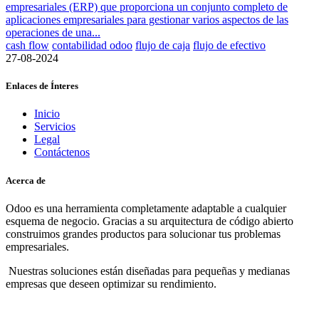
empresariales (ERP) que proporciona un conjunto completo de
aplicaciones empresariales para gestionar varios aspectos de las
operaciones de una...
cash flow
contabilidad odoo
flujo de caja
flujo de efectivo
27-08-2024
Enlaces de Ínteres
Inicio
Servicios
Legal
Contáctenos
Acerca de
Odoo es una herramienta completamente adaptable a cualquier
esquema de negocio. Gracias a su arquitectura de código abierto
construimos grandes productos para solucionar tus problemas
empresariales.
Nuestras soluciones están diseñadas para pequeñas y medianas
empresas que deseen optimizar su rendimiento.