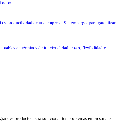
I
odoo
a y productividad de una empresa. Sin embargo, para garantizar...
tables en términos de funcionalidad, costo, flexibilidad y ...
grandes productos para solucionar tus problemas empresariales.