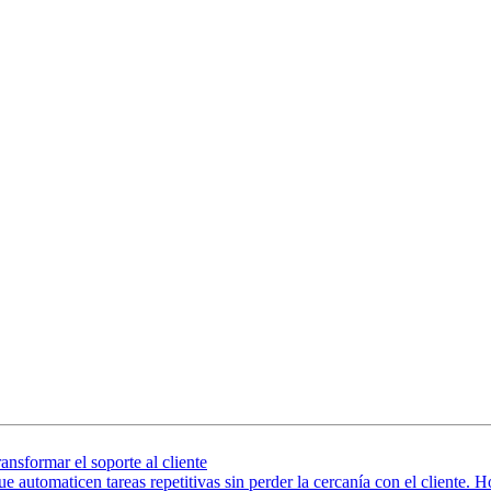
formar el soporte al cliente
 que automaticen tareas repetitivas sin perder la cercanía con el cliente